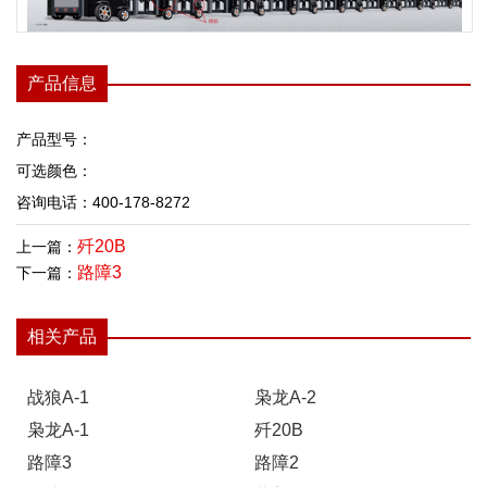
产品信息
产品型号：
可选颜色：
咨询电话：400-178-8272
歼20B
上一篇：
路障3
下一篇：
相关产品
战狼A-1
枭龙A-2
枭龙A-1
歼20B
路障3
路障2