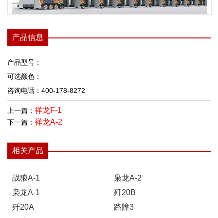
产品信息
产品型号：
可选颜色：
咨询电话：400-178-8272
祥龙F-1
上一篇：
祥龙A-2
下一篇：
相关产品
战狼A-1
枭龙A-2
枭龙A-1
歼20B
歼20A
路障3