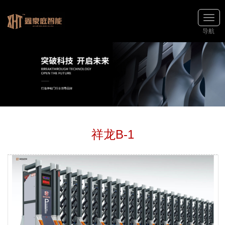
导航
祥龙B-1