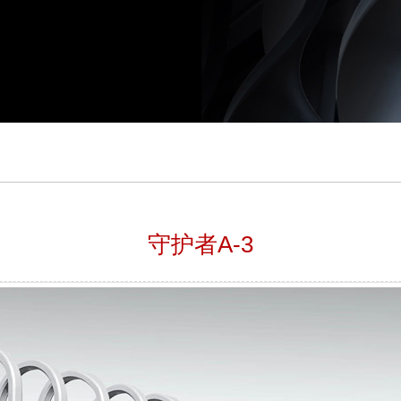
守护者A-3