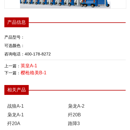
产品信息
产品型号：
可选颜色：
咨询电话：400-178-8272
英皇A-1
上一篇：
樱枪格美B-1
下一篇：
相关产品
战狼A-1
枭龙A-2
枭龙A-1
歼20B
歼20A
路障3